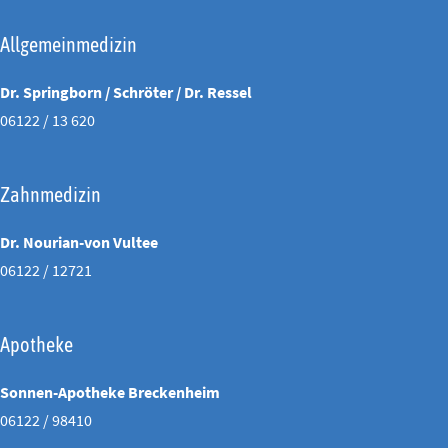
Allgemeinmedizin
Dr. Springborn / Schröter / Dr. Ressel
06122 / 13 620
Zahnmedizin
Dr. Nourian-von Vultee
06122 / 12721
Apotheke
Sonnen-Apotheke Breckenheim
06122 / 98410