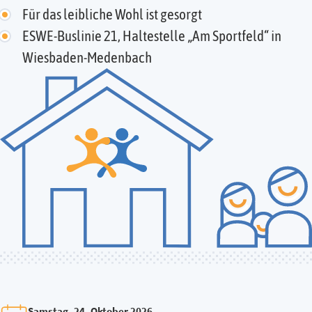
Für das leibliche Wohl ist gesorgt
ESWE-Buslinie 21, Haltestelle „Am Sportfeld“ in
Wiesbaden-Medenbach
Samstag, 24. Oktober 2026