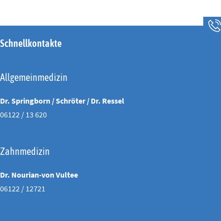
Schnellkontakte
Allgemeinmedizin
Dr. Springborn / Schröter / Dr. Ressel
06122 / 13 620
Zahnmedizin
Dr. Nourian-von Vultee
06122 / 12721